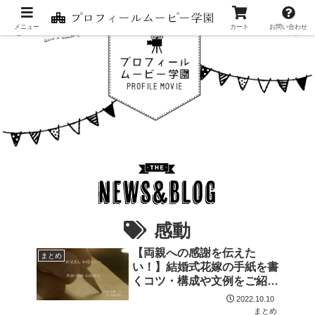
メニュー
カート
お問い合わせ
感動
【両親への感謝を伝えた
まとめ
い！】結婚式花嫁の手紙を書
くコツ・構成や文例をご紹
介！
2022.10.10
まとめ