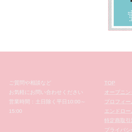
ご質問や相談など
TOP
お気軽にお問い合わせください
オープニン
営業時間：土日除く平日10:00～
プロフィー
15:00
エンドロー
特定商取引
プライバシ