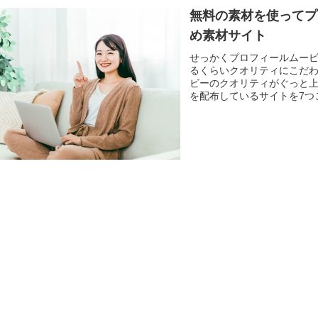
無料の素材を使ってプ
め素材サイト
せっかくプロフィールムー
るくらいクオリティにこだ
ビーのクオリティがぐっと
を配布しているサイトを7つご紹