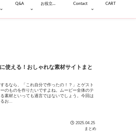
Q&A
お役立ち情報
Contact
CART
に使える！おしゃれな素材サイトまと
作するなら、「これ自分で作ったの！？」とゲスト
ィーのものを作りたいですよね。ムービー全体のテ
する素材といっても過言ではないでしょう。今回は
お...
2025.04.25
まとめ