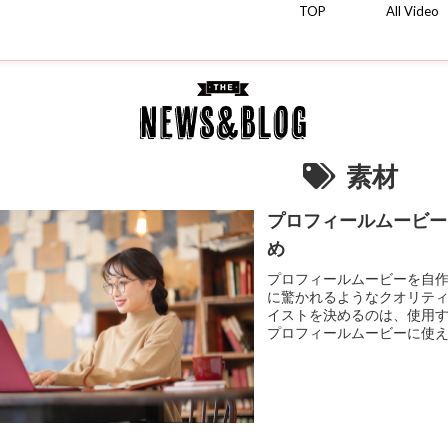
TOP
All Video
素材
プロフィールムービー
め
プロフィールムービーを自
に驚かれるようなクオリテ
イストを決めるのは、使用
プロフィールムービーに使える