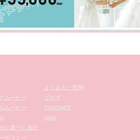
よくあるご質問
グムービー
ブログ
ルムービー
CONTACT
ル
LINK
法に基づく表記
ーポリシー