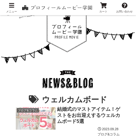
メニュー
カート
お問い合わせ
ウェルカムボード
結婚式のマストアイテム！ゲ
ブログ&コラム
ストをお出迎えするウェルカ
ムボード5選
2023.09.28
ブログ&コラム