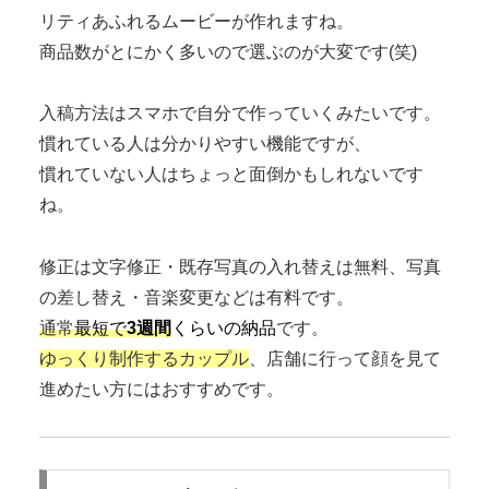
リティあふれるムービーが作れますね。
商品数がとにかく多いので選ぶのが大変です(笑)
入稿方法はスマホで自分で作っていくみたいです。
慣れている人は分かりやすい機能ですが、
慣れていない人はちょっと面倒かもしれないです
ね。
修正は文字修正・既存写真の入れ替えは無料、写真
の差し替え・音楽変更などは有料です。
通常
最短で
3週間
くらいの納品
です。
ゆっくり制作するカップル
、店舗に行って顔を見て
進めたい方にはおすすめです。