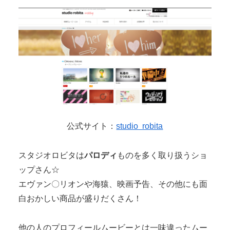
公式サイト：
studio robita
スタジオロビタは
パロディ
ものを多く取り扱うショ
ップさん☆
エヴァン〇リオンや海猿、映画予告、その他にも面
白おかしい商品が盛りだくさん！
他の人のプロフィールムービーとは一味違ったムー