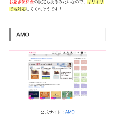
お急ぎ便料金
の設定もあるみたいなので、
ギリギリ
でも対応
してくれそうです！
AMO
公式サイト：
AMO