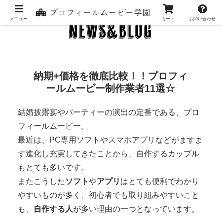
メニュー
カート
お問い合わせ
納期+価格を徹底比較！！プロフィ
ールムービー制作業者11選☆
結婚披露宴やパーティーの演出の定番である、プロ
フィールムービー。
最近は、PC専用ソフトやスマホアプリなどがますま
す進化し充実してきたことから、自作するカップル
もとても多いです。
またこうした
ソフト
や
アプリ
はとても便利でわかり
やすいものが多く、初心者でも取り組みやすいこと
も、
自作する人
が多い理由の一つとなっています。