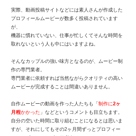
実際、動画投稿サイトなどには素人さんが作成した
プロフィールムービーが数多く投稿されています
が、
機器に慣れていない、仕事が忙しくてそんな時間を
取れないという人も中にはいますよね。
そんなカップルの強い味方となるのが、
ムービー制
作の専門業者
。
専門業者に依頼すれば当然ながらクオリティの高い
ムービーが完成することは間違いありません。
自作ムービーの動画を作った人たちも「
制作に
2ヶ
月程
かかった
」などというコメントも目立ちます。
自分の空いた時間に取り組むことになるとは思いま
すが、それにしてもその2ヶ月間ずっとプロフィー