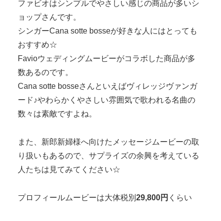
ファビオはシンプルでやさしい感じの商品が多いシ
ョップさんです。
シンガーCana sotte bosseが好きな人にはとっても
おすすめ☆
Favioウェディングムービーがコラボした商品が多
数あるのです。
Cana sotte bosseさんといえばヴィレッジヴァンガ
ード♪やわらかくやさしい雰囲気で歌われる名曲の
数々は素敵ですよね。
また、新郎新婦様へ向けたメッセージムービーの取
り扱いもあるので、サプライズの余興を考えている
人たちは見てみてください☆
プロフィールムービーは大体税別
29,800円
くらい