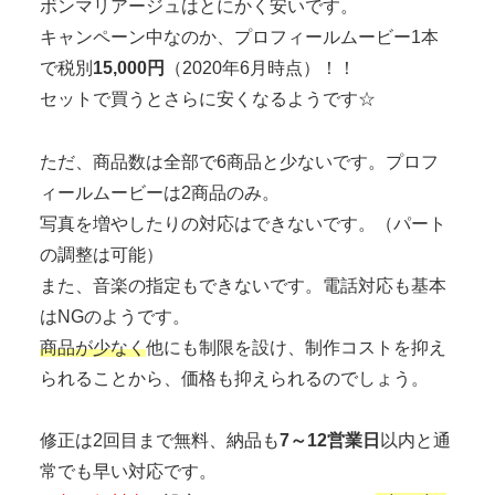
ボンマリアージュはとにかく安いです。
キャンペーン中なのか、プロフィールムービー1本
で税別
15,000円
（2020年6月時点）！！
セットで買うとさらに安くなるようです☆
ただ、商品数は全部で6商品と少ないです。プロフ
ィールムービーは2商品のみ。
写真を増やしたりの対応はできないです。（パート
の調整は可能）
また、音楽の指定もできないです。電話対応も基本
はNGのようです。
商品が少なく
他にも制限を設け、制作コストを抑え
られることから、価格も抑えられるのでしょう。
修正は2回目まで無料、
納品も
7～12営業日
以内と通
常でも早い対応です。