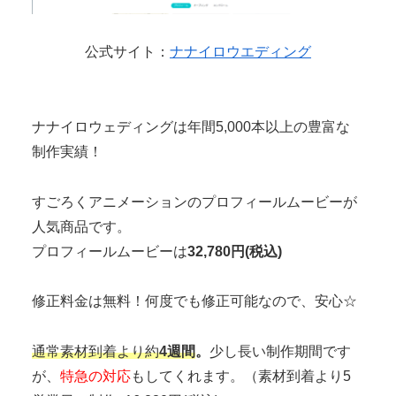
公式サイト：
ナナイロウエディング
ナナイロウェディングは年間5,000本以上の豊富な
制作実績！
すごろくアニメーションのプロフィールムービーが
人気商品です。
プロフィールムービーは
32,780円(税込)
修正料金は無料！何度でも修正可能なので、安心☆
通常素材到着より
約
4週間
。
少し長い制作期間
です
が、
特急の対応
もしてくれます。（素材到着より5