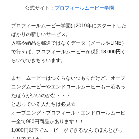
公式サイト：
プロフィールムービー学園
プロフィールムービー学園は2019年にスタートした
ばかりの新しいサービス。
入稿や納品を郵送ではなくデータ（メールやLINE）
で行えば、プロフィールムービーが税別
18,000円
く
らいでできちゃいます。
また、ムービーはつくらないつもりだけど、オープ
ニングムービーやエンドロールムービーも一応あっ
たほうがいいのかな・・・
と思っている人たちは必見☆
オープニング・プロフィール・エンドロールムービ
ー
全て980円
商品があります！！
1,000円以下でムービーができるなんてほんとびっ
くりですよね。