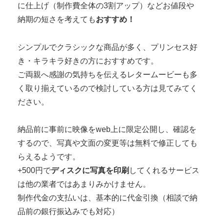
に仕上げ（制作費全体の3割アップ）などお値段や
納期の短さを考えても
おすすめ！
シンプルでクラシックな商品が多く、プリンセス好
き・キラキラ好きの方におすすめです。
ご両親へ感謝の気持ちを伝えるレタームービーも多
く取り揃えているので検討している方は見てみてく
ださい。
納品前に事前に映像をweb上に限定公開し、確認を
するので、写真や文面の変更等は無料で修正しても
らえるようです。
+500円で
ディスクに写真を印刷
してくれるサービス
は他の業者ではあまりみかけません。
制作代金の支払いは、基本的に代金引換（相談で納
品前の銀行振込みでも対応）