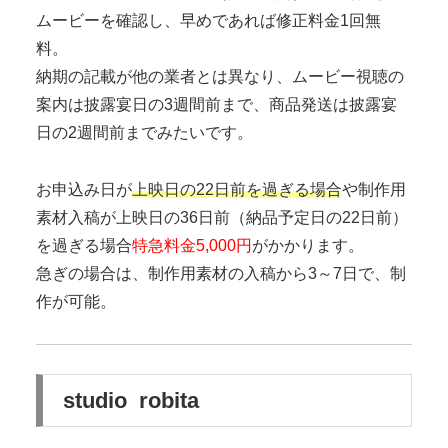
ムービーを確認し、早めであれば修正料金1回無
料。
納期の記載が他の業者とは異なり、ムービー視聴の
案内は披露宴日の3週間前まで、商品発送は披露宴
日の2週間前までみたいです。
お申込み日が
上映日の22日前を過ぎる場合
や制作用
素材入稿が上映日の36日前（納品予定日の22日前）
を過ぎる場合
特急料金5,000円
がかかります。
急ぎの場合は、制作用素材の入稿から3～7日で、制
作が可能。
studio robita