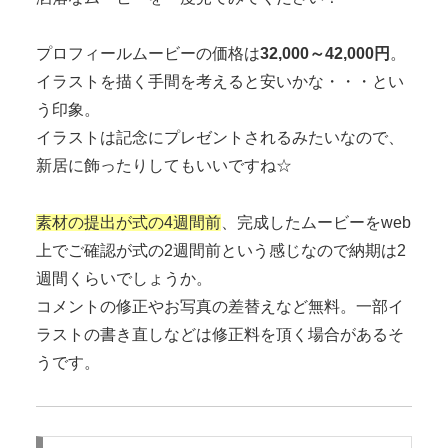
プロフィールムービーの価格は
32,000～42,000円
。
イラストを描く手間を考えると安いかな・・・とい
う印象。
イラストは記念にプレゼントされるみたいなので、
新居に飾ったりしてもいいですね☆
素材の提出が式の4週間前
、完成したムービーをweb
上でご確認が式の2週間前という感じなので
納期は2
週間
くらいでしょうか。
コメントの修正やお写真の差替えなど無料。一部イ
ラストの書き直しなどは修正料を頂く場合があるそ
うです。