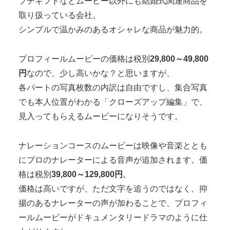
プチギフトなどムービー以外にも結婚式関連商品を
取り扱っている会社。
シンプルで温かみのあるオシャレな商品が魅力的。
プロフィールムービーの価格は税別
29,800～49,800
円
なので、
少し高いかな？と思いますが、
各パートの写真枚数の内訳は自由ですし、集合写真
でも本人位置がわかる「クローズアップ編集」で、
見入ってもらえるムービーになりそうです。
ナレーションコースのムービーは映像や音楽ととも
にプロのナレーターによる音声が追加されます。価
格は税別
39,800～129,800円
。
価格は高いですが、ただ文字を追うのではなく、抑
揚のあるナレーターの声が加わることで、プロフィ
ールムービーがドキュメンタリードラマのように仕