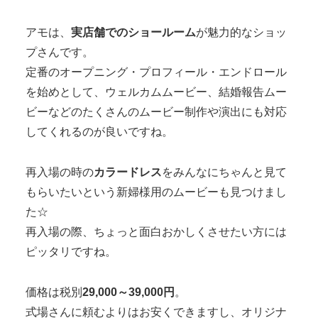
アモは、
実店舗でのショールーム
が魅力的なショッ
プさんです。
定番のオープニング・プロフィール・エンドロール
を始めとして、ウェルカムムービー、結婚報告ムー
ビーなどのたくさんのムービー制作や演出にも対応
してくれるのが良いですね。
再入場の時の
カラードレス
をみんなにちゃんと見て
もらいたいという新婦様用のムービーも見つけまし
た☆
再入場の際、ちょっと面白おかしくさせたい方には
ピッタリですね。
価格は税別
29,000～39,000円
。
式場さんに頼むよりはお安くできますし、オリジナ