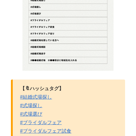
【🔖ハッシュタグ】
#結婚式場探し
#式場探し
#式場選び
#ブライダルフェア
#ブライダルフェア試食