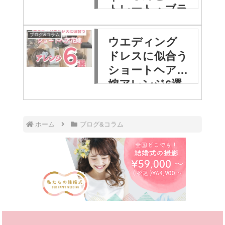
トレート・ブラ
イダルヘア6選
ブログ&コラム
ウエディング
ドレスに似合う
ショートヘア花
嫁アレンジ6選
ホーム
ブログ&コラム