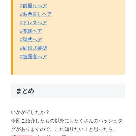
#前撮りヘア
#お色直しヘア
#ドレスヘア
#花嫁ヘア
#挙式ヘア
#結婚式髪型
#披露宴ヘア
まとめ
いかがでしたか？
今回ご紹介したもの以外にもたくさんのハッシュタ
グがありますので、これ知りたい！と思ったら、