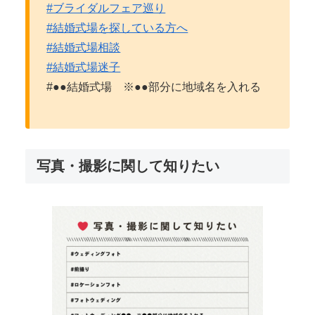
#ブライダルフェア巡り
#結婚式場を探している方へ
#結婚式場相談
#結婚式場迷子
#●●結婚式場 ※●●部分に地域名を入れる
写真・撮影に関して知りたい